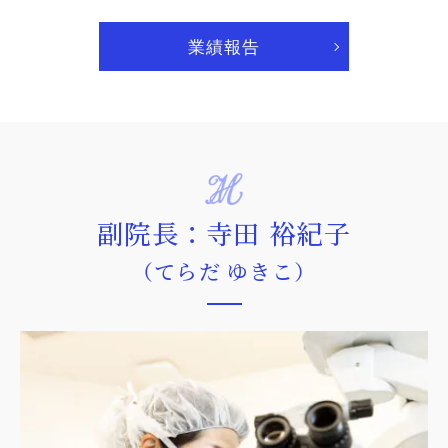
業績報告
副院長：寺田 裕紀子
（てらだ ゆきこ）