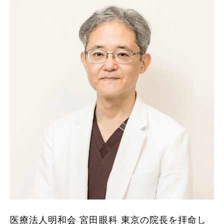
医療法人明和会 宮田眼科 東京の院長を拝命し