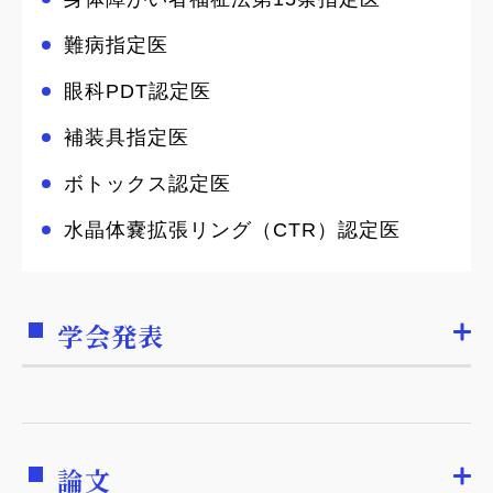
難病指定医
眼科PDT認定医
補装具指定医
ボトックス認定医
水晶体嚢拡張リング（CTR）認定医
学会発表
論文