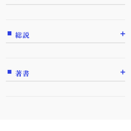
総説
著書