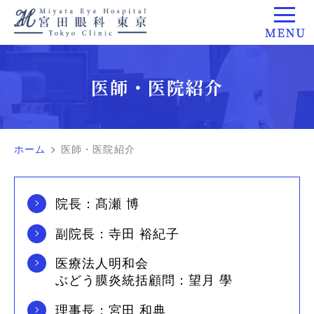
医師・医院紹介
ホーム
医師・医院紹介
院長：髙瀬 博
副院長：寺田 裕紀子
医療法人明和会
ぶどう膜炎統括顧問：望月 學
理事長：宮田 和典