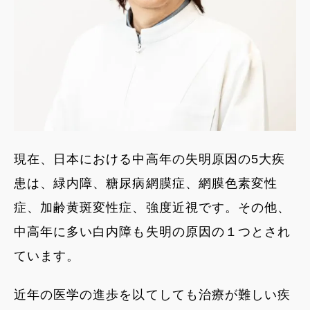
現在、日本における中高年の失明原因の5大疾
患は、緑内障、糖尿病網膜症、網膜色素変性
症、加齢黄斑変性症、強度近視です。その他、
中高年に多い白内障も失明の原因の１つとされ
ています。
近年の医学の進歩を以てしても治療が難しい疾