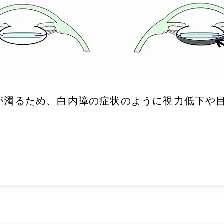
)が濁るため、白内障の症状のように視力低下や