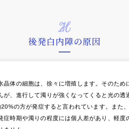
後発白内障の原因
水晶体の細胞は、徐々に増殖します。そのため
んが、進行して濁りが強くなってくると光の透
20%の方が発症すると言われています。また、
発症時期や濁りの程度には個人差があり、軽度