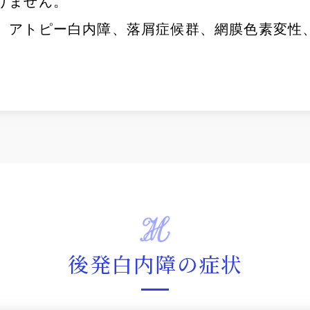
りません。
、アトピー白内障、落屑症候群、網膜色素変性
後発白内障の症状