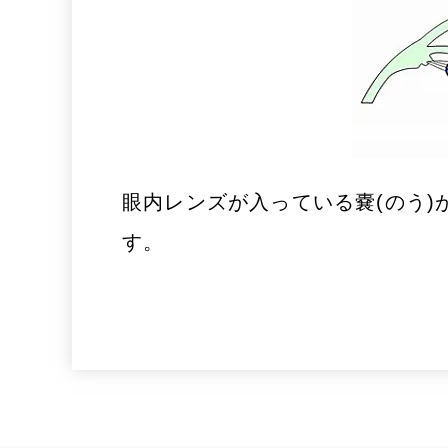
眼内レンズが入っている嚢(のう
す。