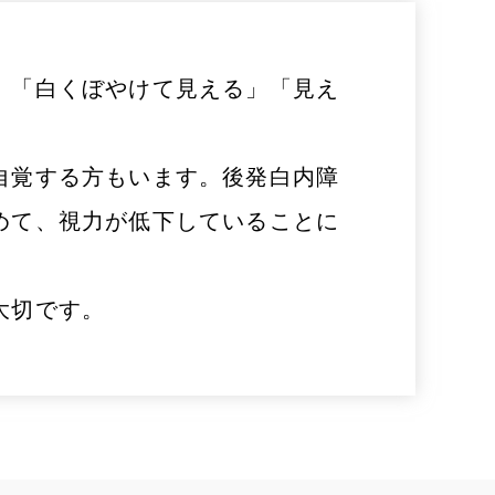
、「白くぼやけて見える」「見え
自覚する方もいます。後発白内障
めて、視力が低下していることに
大切です。