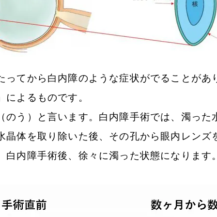
たってから白内障のような症状がでることがあ
」によるものです。
（のう）と言います。白内障手術では、濁った
水晶体を取り除いた後、その孔から眼内レンズ
、白内障手術後、徐々に濁った状態になります