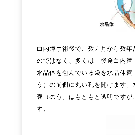
白内障手術後で、数カ月から数年
のではなく、多くは「後発白内障
水晶体を包んでいる袋を水晶体嚢
う）の前側に丸い孔を開けます。
嚢（のう）はもともと透明ですが
す。