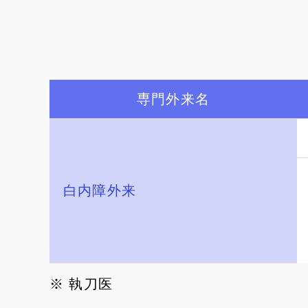
近視・乱視
老視・老眼
ドライアイ
霰粒腫
アレルギー性結膜炎
花粉症
専門外来名
白内障の手術と
白内障の手術後の生活
レンズの選び方
白内障外来
※ 執刀医