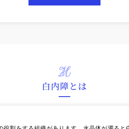
白内障とは
の役割をする組織があります。水晶体が濁ると