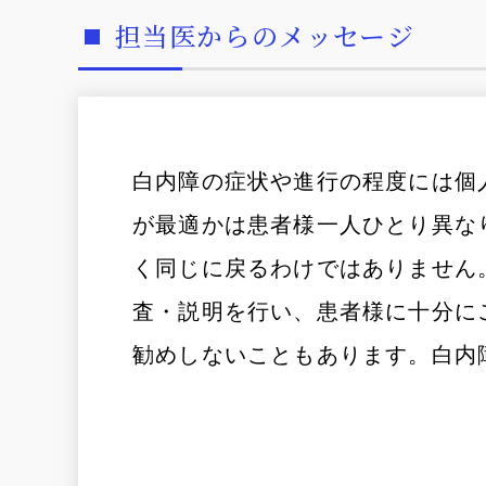
担当医からのメッセージ
白内障の症状や進行の程度には個
が最適かは患者様一人ひとり異な
く同じに戻るわけではありません
査・説明を行い、患者様に十分に
勧めしないこともあります。白内