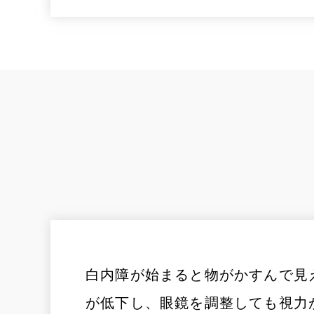
白内障が始まると物がかすんで見
が低下し、眼鏡を調整しても視力