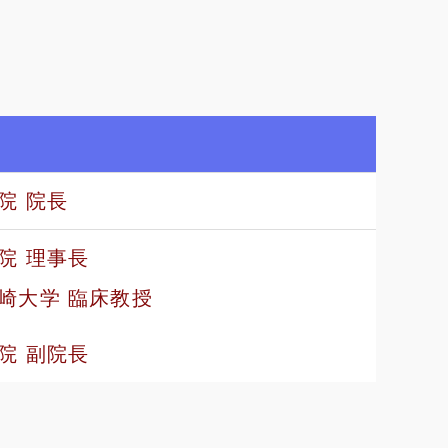
院 院長
院 理事長
崎大学 臨床教授
院 副院長